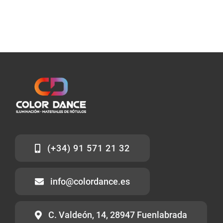
(+34) 91 571 21 32
info@colordance.es
C. Valdeón, 14, 28947 Fuenlabrada