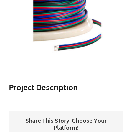
Image
Iluminacion LED
Ventilador
CONTACTO
Project Description
Share This Story, Choose Your
Platform!