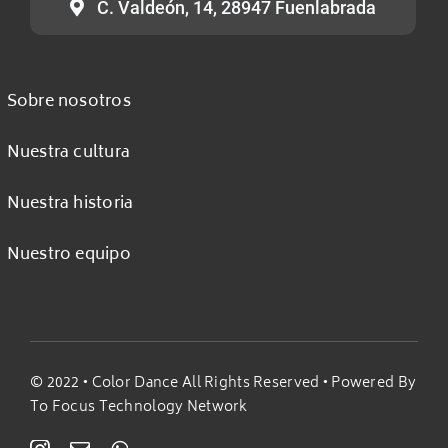
C. Valdeón, 14, 28947 Fuenlabrada
Sobre nosotros
Nuestra cultura
Nuestra historia
Nuestro equipo
© 2022 •
Color Dance All Rights Reserved
• Powered By
To Focus Technology Network