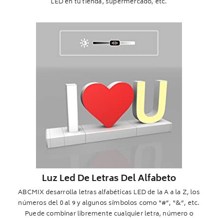
LED en tu tienda, supermercado, etc.
Luz Led De Letras Del Alfabeto
ABCMIX desarrolla letras alfabéticas LED de la A a la Z, los
números del 0 al 9 y algunos símbolos como “#”, “&”, etc.
Puede combinar libremente cualquier letra, número o