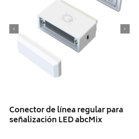
Iluminacion LED
Ventilador
CONTACTO
Conector de línea regular para
señalización LED abcMix