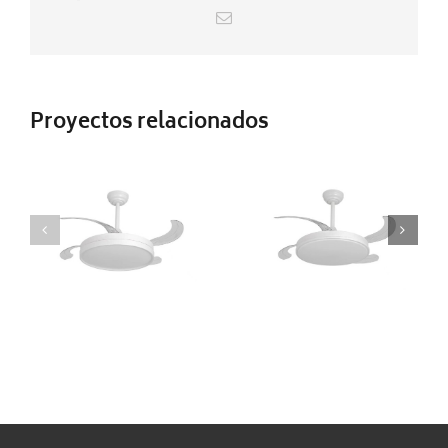
Correo
electrónico
DY10006
DY10003
Proyectos relacionados