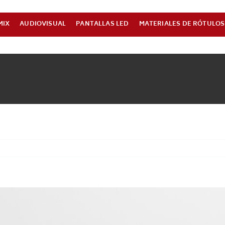
MIX
AUDIOVISUAL
PANTALLAS LED
MATERIALES DE RÓTULOS