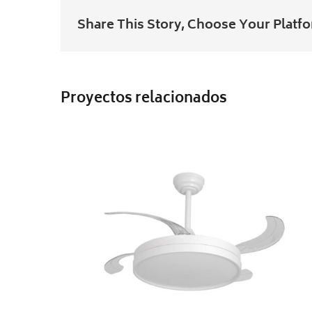
Share This Story, Choose Your Platf
DY10006
Proyectos relacionados