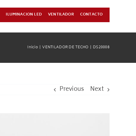
ILUMINACION LED
VENTILADOR
CONTACTO
Inicio
VENTILADOR DE TECHO
DS20008
Previous
Next