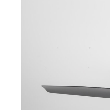
Image