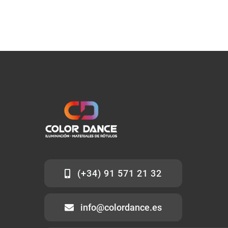
(+34) 91 571 21 32
info@colordance.es