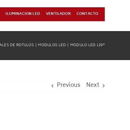
ILUMINACION LED
VENTILADOR
CONTACTO
ALES DE ROTULOS
MODULOS LED
MODULO LED 120°
Previous
Next