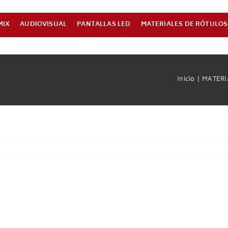
MIX
AUDIOVISUAL
PANTALLAS LED
MATERIALES DE RÓTULOS
Inicio
MATERI