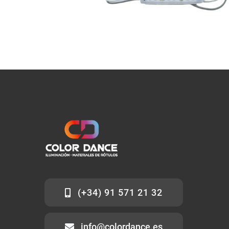
(+34) 91 571 21 32
info@colordance.es