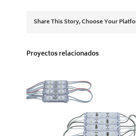
Share This Story, Choose Your Platf
MODULOS MARCA BLUEVIEW
Proyectos relacionados