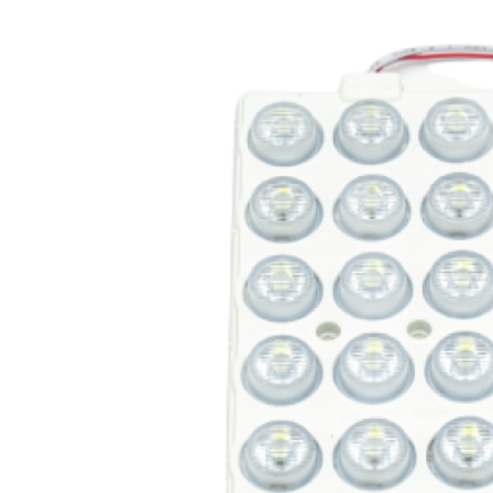
Image