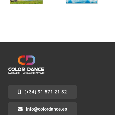
(+34) 91 571 21 32
info@colordance.es