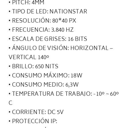
• PITCH: 4MM
• TIPO DE LED: NATIONSTAR
• RESOLUCIÓN: 80*40 PX
• FRECUENCIA: 3.840 HZ
• ESCALA DE GRISES: 16 BITS
• ÁNGULO DE VISIÓN: HORIZONTAL –
VERTICAL 140º
• BRILLO: 650 NITS
• CONSUMO MÁXIMO: 18W
• CONSUMO MEDIO: 6,3W
• TEMPERATURA DE TRABAJO: -10º ~ 60º
C
• CORRIENTE: DC 5V
• PROTECCIÓN IP: