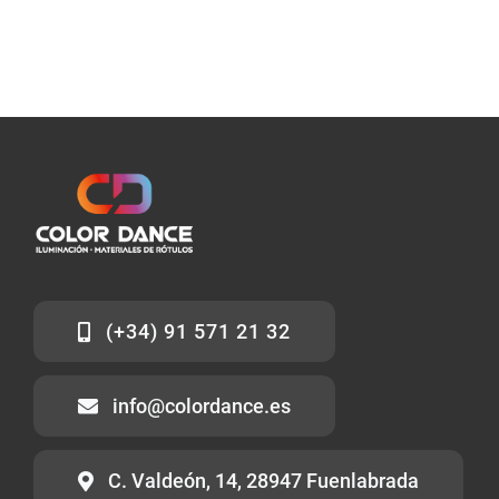
(+34) 91 571 21 32
info@colordance.es
C. Valdeón, 14, 28947 Fuenlabrada