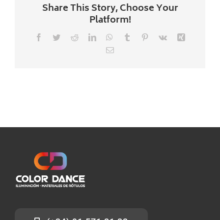
Share This Story, Choose Your
Platform!
Facebook
Twitter
Reddit
LinkedIn
WhatsApp
Tumblr
Pinterest
Vk
Xing
Correo
electrónico