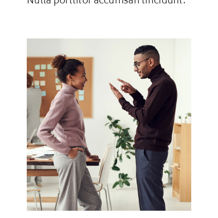
Nulla porttitor accumsan tincidunt.