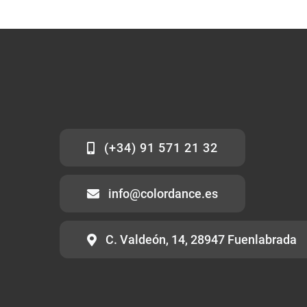
(+34) 91 571 21 32
info@colordance.es
C. Valdeón, 14, 28947 Fuenlabrada