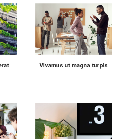
erat
Vivamus ut magna turpis