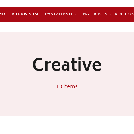
MIX
AUDIOVISUAL
PANTALLAS LED
MATERIALES DE RÓTULOS
Creative
10 items