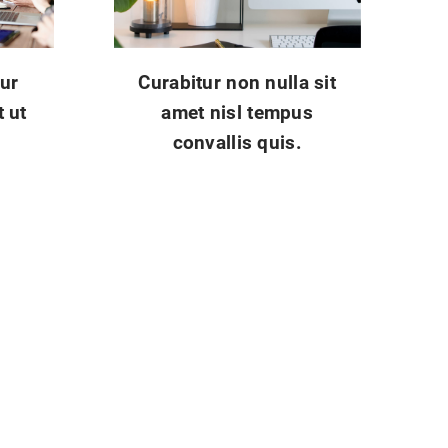
ur
Curabitur non nulla sit
 ut
amet nisl tempus
convallis quis.