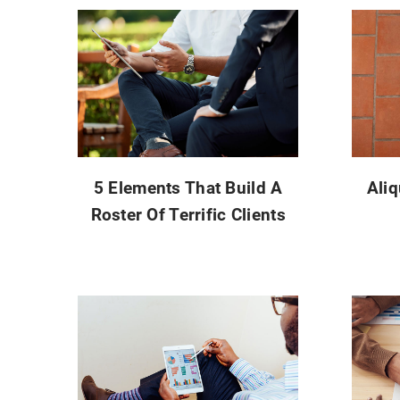
5 Elements That Build A
Ali
Roster Of Terrific Clients