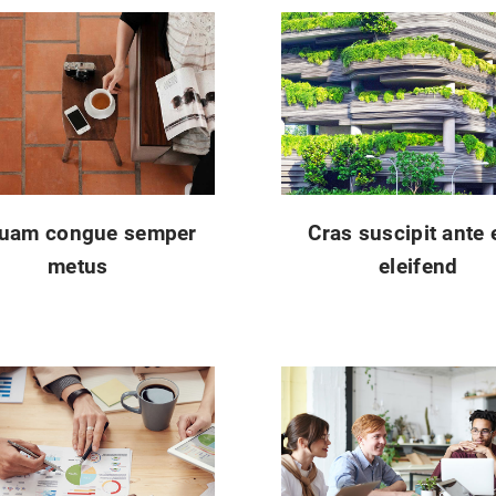
quam congue semper
Cras suscipit ante 
metus
eleifend