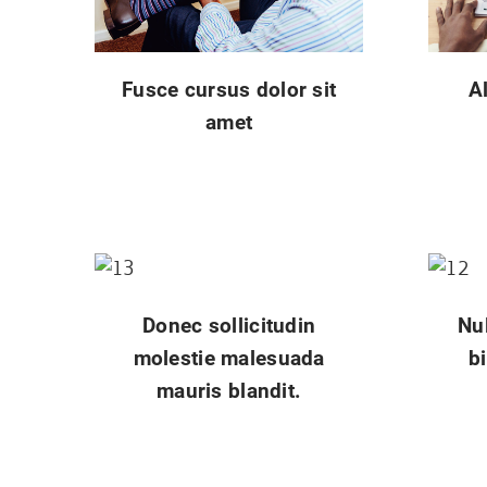
Fusce cursus dolor sit
A
amet
Donec sollicitudin
Nul
molestie malesuada
b
mauris blandit.