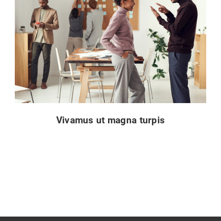
Vivamus ut magna turpis