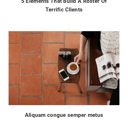
5 Elements That Build A Roster Of
Terrific Clients
Aliquam congue semper metus