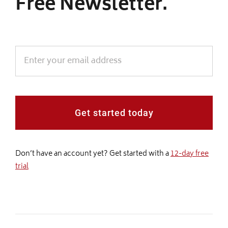
Free Newsletter.
Get started today
Don’t have an account yet? Get started with a
12-day free
trial